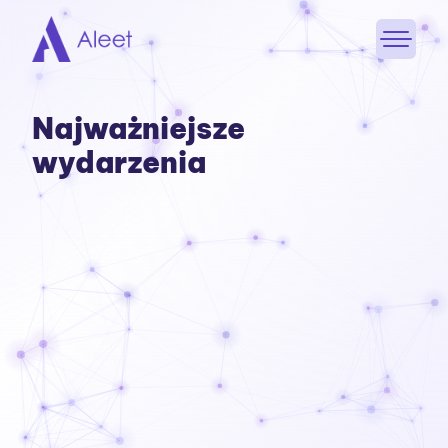
Przejdź do treści
Najważniejsze
wydarzenia