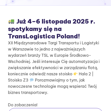
Już 4–6 listopada 2025 r.
spotykamy się na
TransLogistica Poland!
XII Międzynarodowe Targi Transportu i Logistyki
w Warszawie to jedno z najważniejszych
wydarzeń branży TSL w Europie Środkowo-
Wschodniej. Jeśli interesuje Cię automatyzacja i
zwiększanie efektywności w zarządzaniu flotą,
koniecznie odwiedź nasze stoisko
Hala 2 |
Stoisko Z3
Porozmawiajmy o tym, jak
nowoczesne technologie mogą wspierać Twój
biznes transportowy.
Do zobaczenia!