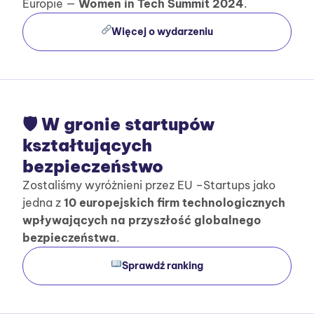
Europie —
Women in Tech Summit 2024
.
Więcej o wydarzeniu
🛡 W gronie startupów
kształtujących
bezpieczeństwo
Zostaliśmy wyróżnieni przez EU –Startups jako
jedna z
10 europejskich firm technologicznych
wpływających na przyszłość globalnego
bezpieczeństwa
.
Sprawdź ranking