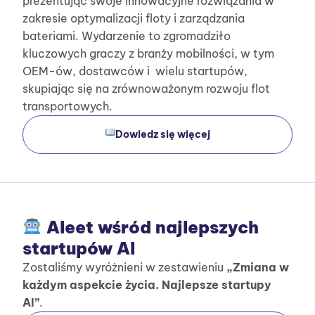
prezentując swoje innowacyjne rozwiązania w
zakresie optymalizacji floty i zarządzania
bateriami. Wydarzenie to zgromadziło
kluczowych graczy z branży mobilności, w tym
OEM-ów, dostawców i wielu startupów,
skupiając się na zrównoważonym rozwoju flot
transportowych.
Dowiedz się więcej
Aleet wśród najlepszych
startupów AI
Zostaliśmy wyróżnieni w zestawieniu
„Zmiana w
każdym aspekcie życia. Najlepsze startupy
AI”
.