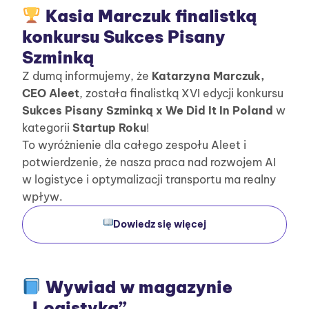
Kasia Marczuk finalistką
konkursu Sukces Pisany
Szminką
Z dumą informujemy, że
Katarzyna Marczuk,
CEO Aleet
, została finalistką XVI edycji konkursu
Sukces Pisany Szminką x We Did It In Poland
w
kategorii
Startup Roku
!
To wyróżnienie dla całego zespołu Aleet i
potwierdzenie, że nasza praca nad rozwojem AI
w logistyce i optymalizacji transportu ma realny
wpływ.
Dowiedz się więcej
Wywiad w magazynie
„Logistyka”